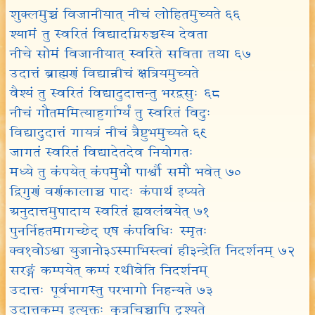
शुक्लमुच्चं विजानीयात् नीचं लोहितमुच्यते ६६
श्यामं तु स्वरितं विद्यादग्निरुच्चस्य देवता
नीचे सोमं विजानीयात् स्वरिते सविता तथा ६७
उदात्तं ब्राह्मणं विद्यान्नीचं क्षत्रियमुच्यते
वैश्यं तु स्वरितं विद्यादुदात्तन्तु भरद्वसुः ६८
नीचं गौतममित्याहुर्गार्ग्यं तु स्वरितं विदुः
विद्यादुदात्तं गायत्रं नीचं त्रैष्टुभमुच्यते ६९
जागतं स्वरितं विद्यादेतदेव नियोगतः
मध्ये तु कंपयेत् कंपमुभौ पार्श्वौ समौ भवेत् ७०
द्विगुणं वर्णकालाच्च पादः कंपार्थ इष्यते
अनुदात्तमुपादाय स्वरितं ह्यवलंबयेत् ७१
पुनर्निहतमागच्छेद् एष कंपविधिः स्मृतः
क्व१वोऽश्वा युजानो३ऽस्माभिस्त्वां ही३न्द्रेति निदर्शनम् ७२
सरङ्गं कम्पयेत् कम्पं रथीवेति निदर्शनम्
उदात्तः पूर्वभागस्तु परभागो निहन्यते ७३
उदात्तकम्प इत्युक्तः कुत्रचिच्चापि दृश्यते