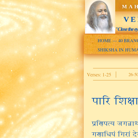
MAH
VE
"Close the e
HOME — 40 BRAN
SHIKSHA IN HUM
Verses: 1-25
26-5
पारि शिक्षा
प्रणिपत्य जगन्ना
गणाधिपं गिरां देव