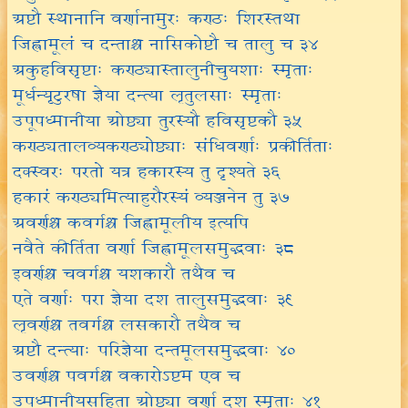
अष्टौ स्थानानि वर्णानामुरः कण्ठः शिरस्तथा
जिह्वामूलं च दन्ताश्च नासिकोष्टौ च तालु च ३४
अकुहविसृष्टाः कण्ठ्यास्तालुनीचुयशाः स्मृताः
मूर्धन्यृटुरषा ज्ञेया दन्त्या ऌतुलसाः स्मृताः
उपूपध्मानीया ओष्ठ्या तुरस्यौ हविसृष्टकौ ३५
कण्ठ्यतालव्यकण्ठ्योष्ठ्याः संधिवर्णाः प्रकीर्तिताः
दक्स्वरः परतो यत्र हकारस्य तु दृश्यते ३६
हकारं कण्ठ्यमित्याहुरौरस्यं व्यञ्जनेन तु ३७
अवर्णश्च कवर्गश्च जिह्वामूलीय इत्यपि
नवैते कीर्तिता वर्णा जिह्वामूलसमुद्भवाः ३८
इवर्णश्च चवर्गश्च यशकारौ तथैव च
एते वर्णाः परा ज्ञेया दश तालुसमुद्भवाः ३९
ऌवर्णश्च तवर्गश्च लसकारौ तथैव च
अष्टौ दन्त्याः परिज्ञेया दन्तमूलसमुद्भवाः ४०
उवर्णश्च पवर्गश्च वकारोऽष्टम एव च
उपध्मानीयसहिता ओष्ठ्या वर्णा दश स्मृताः ४१